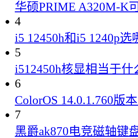
华硕PRIME A320M
4
i5 12450h和i5 1240
5
i512450h核显相当于
6
ColorOS 14.0.1.7
7
黑爵ak870电竞磁轴键