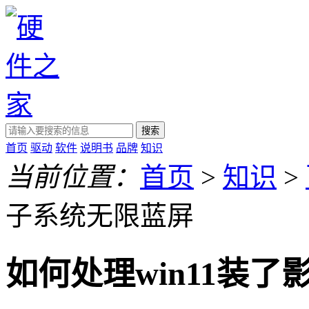
搜索
首页
驱动
软件
说明书
品牌
知识
当前位置：
首页
>
知识
>
子系统无限蓝屏
如何处理win11装