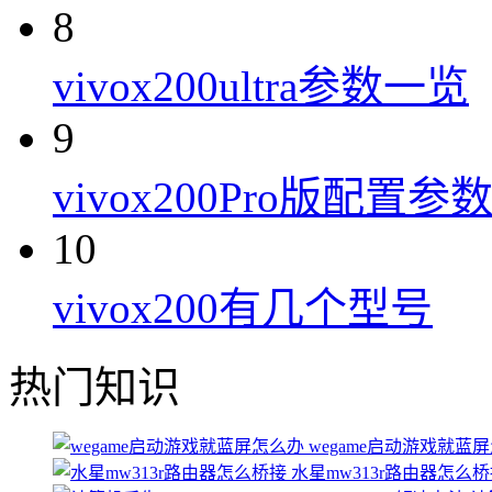
8
vivox200ultra参数一览
9
vivox200Pro版配置参
10
vivox200有几个型号
热门知识
wegame启动游戏就蓝
水星mw313r路由器怎么