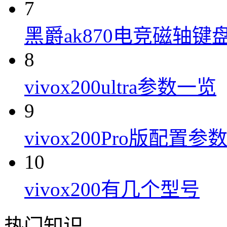
7
黑爵ak870电竞磁轴键
8
vivox200ultra参数一览
9
vivox200Pro版配置参
10
vivox200有几个型号
热门知识