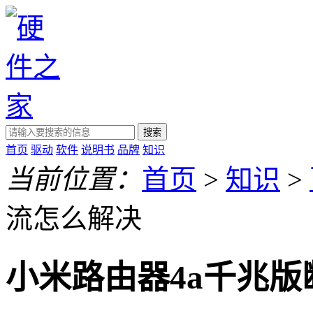
搜索
首页
驱动
软件
说明书
品牌
知识
当前位置：
首页
>
知识
>
流怎么解决
小米路由器4a千兆