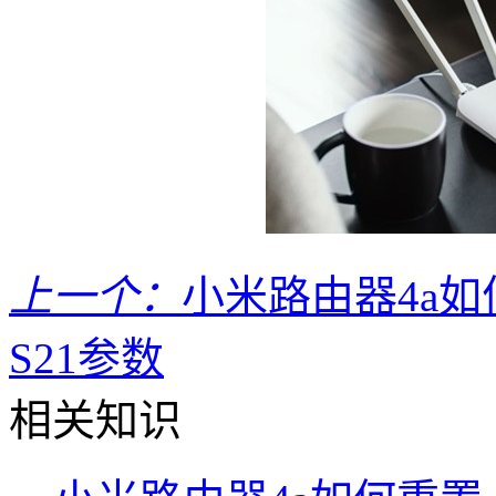
上一个：
小米路由器4a如
S21参数
相关知识