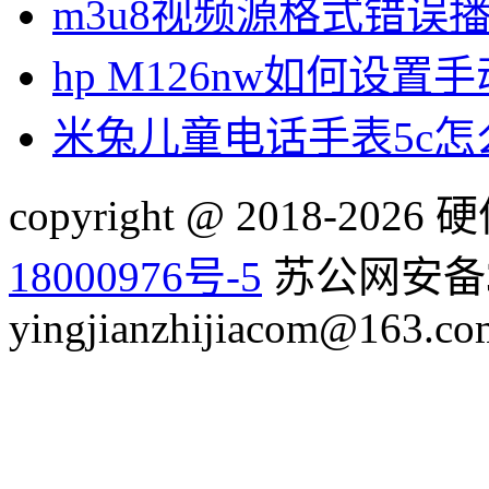
m3u8视频源格式错误
hp M126nw如何设置手
米兔儿童电话手表5c
copyright @ 2018-20
18000976号-5
苏公网安备32
yingjianzhijiacom@163.co