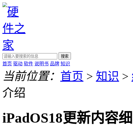
搜索
首页
驱动
软件
说明书
品牌
知识
当前位置：
首页
>
知识
>
介绍
iPadOS18更新内容