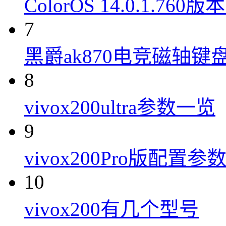
ColorOS 14.0.1.7
7
黑爵ak870电竞磁轴键
8
vivox200ultra参数一览
9
vivox200Pro版配置参
10
vivox200有几个型号