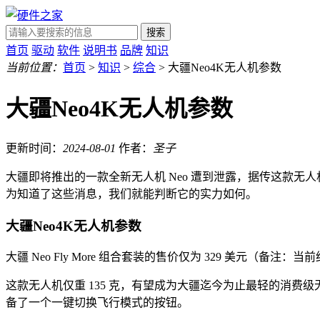
搜索
首页
驱动
软件
说明书
品牌
知识
当前位置：
首页
>
知识
>
综合
> 大疆Neo4K无人机参数
大疆Neo4K无人机参数
更新时间：
2024-08-01
作者：
圣子
大疆即将推出的一款全新无人机 Neo 遭到泄露，据传这款
为知道了这些消息，我们就能判断它的实力如何。
大疆Neo4K无人机参数
大疆 Neo Fly More 组合套装的售价仅为 329 美元
这款无人机仅重 135 克，有望成为大疆迄今为止最轻的消费级无
备了一个一键切换飞行模式的按钮。