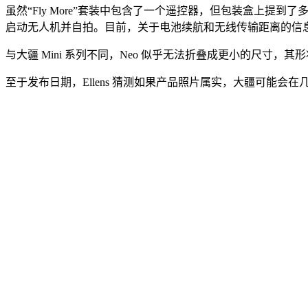
虽然“Fly More”套装中包含了一个遥控器，但包装盒上提
启动无人机并自拍。目前，关于电池续航和无线传输距离的信
与大疆 Mini 系列不同，Neo 似乎无法折叠成更小的尺寸，其形状
至于发布日期，Ellens 猜测如果产品照片属实，大疆可能会在几