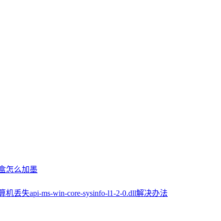
墨盒怎么加墨
机丢失api-ms-win-core-sysinfo-l1-2-0.dll解决办法