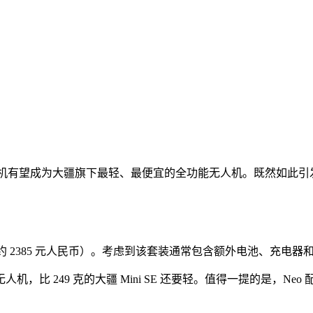
无人机有望成为大疆旗下最轻、最便宜的全功能无人机。既然如此
（备注：当前约 2385 元人民币）。考虑到该套装通常包含额外电池、
人机，比 249 克的大疆 Mini SE 还要轻。值得一提的是，