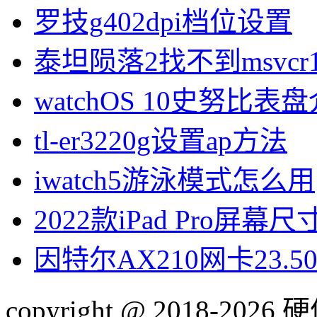
罗技g402dpi档位设置
泰坦陨落2找不到msvcr1
watchOS 10史努比表
tl-er3220g设置ap方法
iwatch5游泳模式怎么用
2022款iPad Pro屏幕
因特尔AX210网卡23.
copyright @ 2018-20