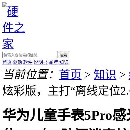
搜索
首页
驱动
软件
说明书
品牌
知识
当前位置：
首页
>
知识
>
炫彩版，主打“离线定位2.
华为儿童手表5Pro