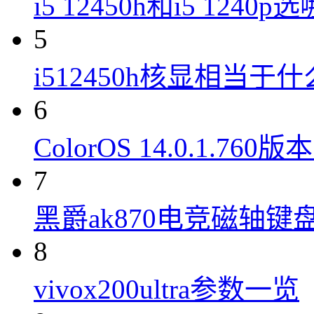
i5 12450h和i5 1240
5
i512450h核显相当于
6
ColorOS 14.0.1.7
7
黑爵ak870电竞磁轴键
8
vivox200ultra参数一览