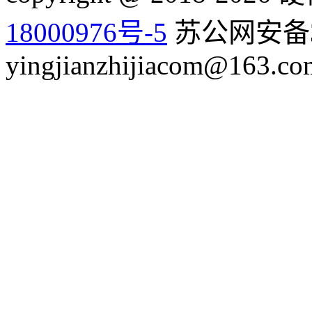
18000976号-5
苏公网安备32
yingjianzhijiacom@163.co