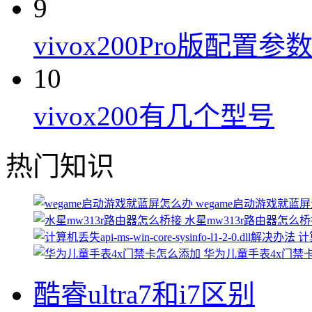
9
vivox200Pro版配置参
10
vivox200有几个型号
热门知识
wegame启动游戏就蓝
水星mw313r路由器怎么
计算
华为儿童手表4x门禁
酷睿ultra7和i7区别