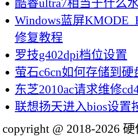
酷睿ultra7相当于什么
Windows蓝屏KMODE_
修复教程
罗技g402dpi档位设置
萤石c6cn如何存储到硬
东芝2010ac请求维修cd
联想扬天进入bios设
copyright @ 2018-20