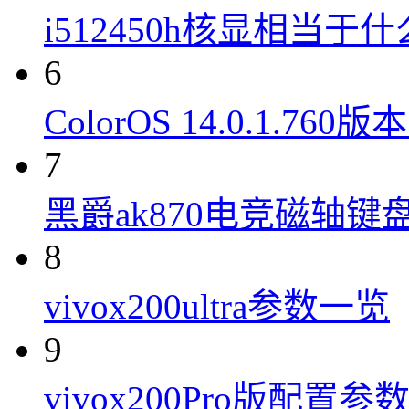
i512450h核显相当于
6
ColorOS 14.0.1.7
7
黑爵ak870电竞磁轴键
8
vivox200ultra参数一览
9
vivox200Pro版配置参