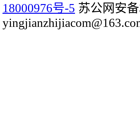
18000976号-5
苏公网安备32
yingjianzhijiacom@163.co