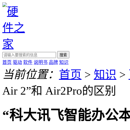
搜索
首页
驱动
软件
说明书
品牌
知识
当前位置：
首页
>
知识
>
Air 2”和 Air2Pro的区别
“科大讯飞智能办公本Air