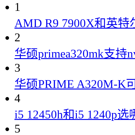
1
AMD R9 7900X和英特
2
华硕primea320mk支持n
3
华硕PRIME A320M
4
i5 12450h和i5 1240
5