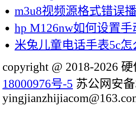
m3u8视频源格式错误
hp M126nw如何设置手
米兔儿童电话手表5c
copyright @ 2018-20
18000976号-5
苏公网安备32
yingjianzhijiacom@163.co