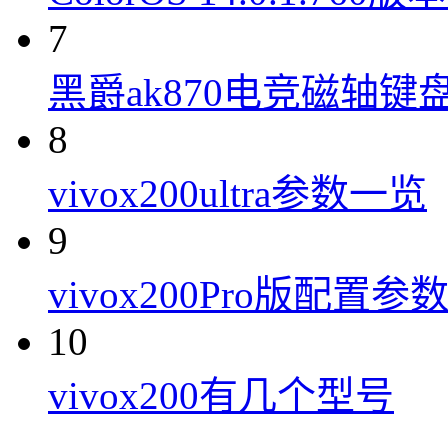
7
黑爵ak870电竞磁轴键
8
vivox200ultra参数一览
9
vivox200Pro版配置参
10
vivox200有几个型号