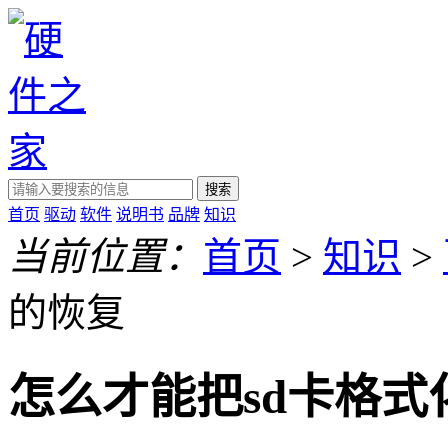
搜索
首页
驱动
软件
说明书
品牌
知识
当前位置：
首页
>
知识
>
的恢复
怎么才能把sd卡格式