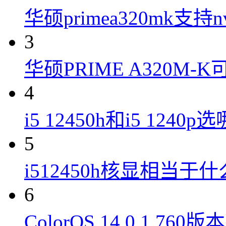
华硕primea320mk支持n
3
华硕PRIME A320M
4
i5 12450h和i5 1240
5
i512450h核显相当于
6
ColorOS 14.0.1.7