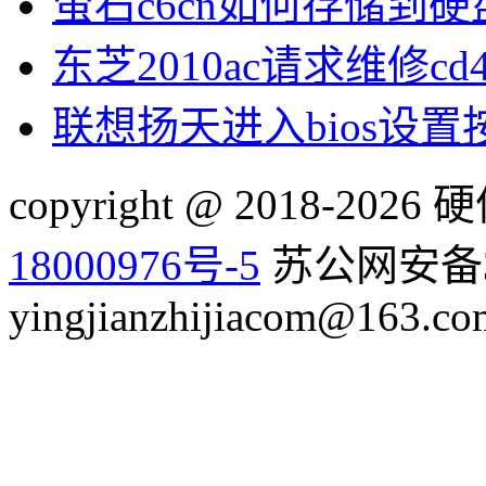
萤石c6cn如何存储到硬
东芝2010ac请求维修cd
联想扬天进入bios设
copyright @ 2018-20
18000976号-5
苏公网安备32
yingjianzhijiacom@163.co