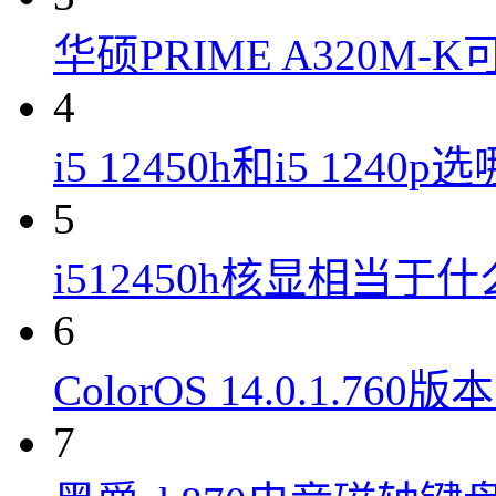
华硕PRIME A320M
4
i5 12450h和i5 1240
5
i512450h核显相当于
6
ColorOS 14.0.1.7
7