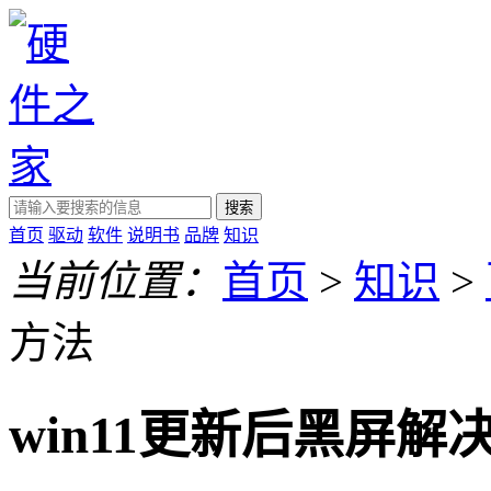
搜索
首页
驱动
软件
说明书
品牌
知识
当前位置：
首页
>
知识
>
方法
win11更新后黑屏解