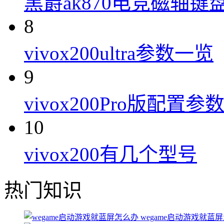
黑爵ak870电竞磁轴键
8
vivox200ultra参数一览
9
vivox200Pro版配置参
10
vivox200有几个型号
热门知识
wegame启动游戏就蓝