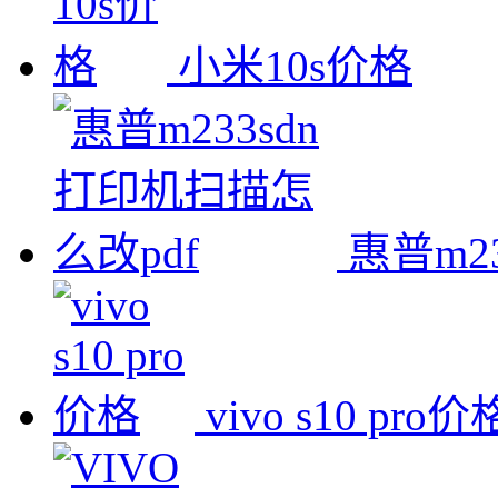
小米10s价格
惠普m2
vivo s10 pro价