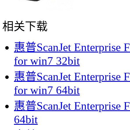
相关下载
惠普ScanJet Enterpri
for win7 32bit
惠普ScanJet Enterpri
for win7 64bit
惠普ScanJet Enterprise 
64bit