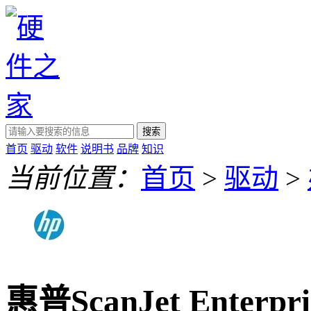
搜索
首页
驱动
软件
说明书
品牌
知识
当前位置：
首页
>
驱动
>
惠普ScanJet Enterpr