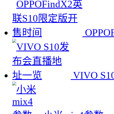
OPP
VIVO 