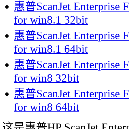
惠普ScanJet Enterpri
for win8.1 32bit
惠普ScanJet Enterpri
for win8.1 64bit
惠普ScanJet Enterpri
for win8 32bit
惠普ScanJet Enterpri
for win8 64bit
这是惠普HP ScanJet Enter