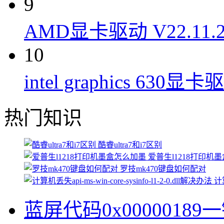
9
AMD显卡驱动 V22.11.
10
intel graphics 630显卡
热门知识
酷睿ultra7和i7区别
爱普生l1218打印机
罗技mk470键盘如何配对
计算
蓝屏代码0x00000189